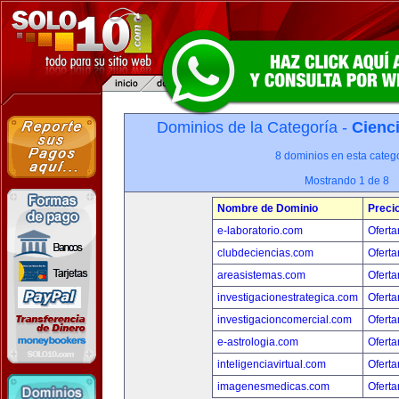
Dominios de la Categoría -
Cienci
8 dominios en esta catego
Mostrando 1 de 8
Nombre de Dominio
Preci
e-laboratorio.com
Oferta
clubdeciencias.com
Oferta
areasistemas.com
Oferta
investigacionestrategica.com
Oferta
investigacioncomercial.com
Oferta
e-astrologia.com
Oferta
inteligenciavirtual.com
Oferta
imagenesmedicas.com
Oferta