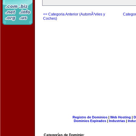
<< Categoria Anterior (AutomÃ³viles y
Categor
Coches)
Registro de Dominios
|
Web Hosting
|
D
Dominios Expirados
|
Industrias
|
Indu
Categorías de Dominio: