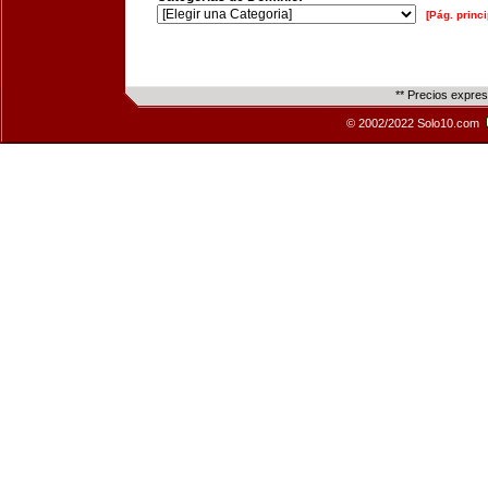
[Pág. princi
** Precios expre
© 2002/2022 Solo10.com