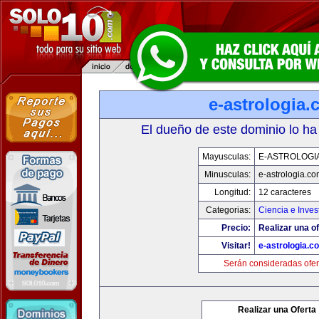
e-astrologia
El dueño de este dominio lo ha
Mayusculas:
E-ASTROLOGI
Minusculas:
e-astrologia.co
Longitud:
12 caracteres
Categorias:
Ciencia e Inves
Precio:
Realizar una of
Visitar!
e-astrologia.c
Serán consideradas ofer
Realizar una Oferta