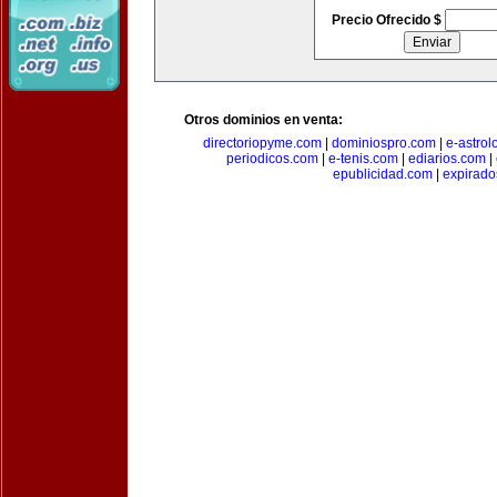
Precio Ofrecido $
Otros dominios en venta:
directoriopyme.com
|
dominiospro.com
|
e-astrol
periodicos.com
|
e-tenis.com
|
ediarios.com
|
epublicidad.com
|
expirado