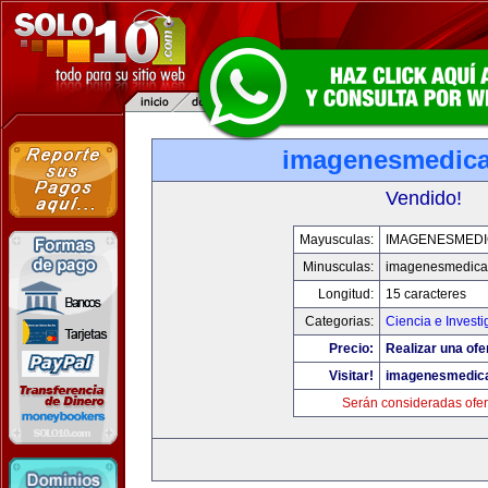
imagenesmedic
Vendido!
Mayusculas:
IMAGENESMED
Minusculas:
imagenesmedica
Longitud:
15 caracteres
Categorias:
Ciencia e Investi
Precio:
Realizar una ofe
Visitar!
imagenesmedic
Serán consideradas ofer