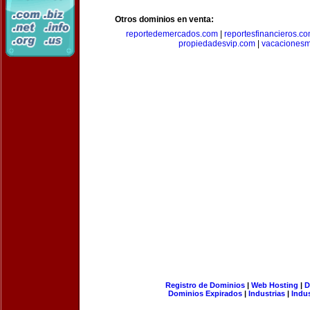
Otros dominios en venta:
reportedemercados.com
|
reportesfinancieros.c
propiedadesvip.com
|
vacacionesm
Registro de Dominios
|
Web Hosting
|
D
Dominios Expirados
|
Industrias
|
Indu