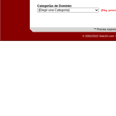
Categorías de Dominio:
[Pág. princi
** Precios expre
© 2002/2022 Solo10.com