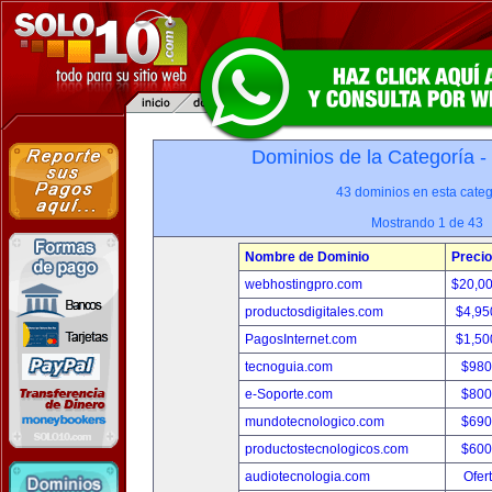
Dominios de la Categoría -
43 dominios en esta categ
Mostrando 1 de 43
Nombre de Dominio
Precio
webhostingpro.com
$20,0
productosdigitales.com
$4,95
PagosInternet.com
$1,50
tecnoguia.com
$980
e-Soporte.com
$800
mundotecnologico.com
$690
productostecnologicos.com
$600
audiotecnologia.com
Ofer