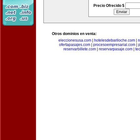
Precio Ofrecido $
Otros dominios en venta:
eleccionesusa.com
|
hotelesdebariloche.com
|
n
ofertapasajes.com
|
procesoempresarial.com
|
p
reservarbillete.com
|
reservarpasaje.com
|
te