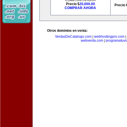
COMPRAR AHORA
Precio $
20,000.00
Precio 
COMPRAR AHORA
Otros dominios en venta:
VentasDeCatalogo.com
|
webhostingpro.com
|
webventa.com
|
programatuvi