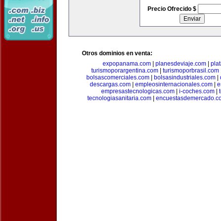
Precio Ofrecido $
Otros dominios en venta:
expopanama.com
|
planesdeviaje.com
|
pla
turismoporargentina.com
|
turismoporbrasil.com
bolsascomerciales.com
|
bolsasindustriales.com
|
descargas.com
|
empleosinternacionales.com
|
e
empresastecnologicas.com
|
i-coches.com
|
tecnologiasanitaria.com
|
encuestasdemercado.c