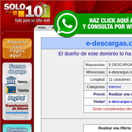
e-descargas.
El dueño de este dominio lo ha
Mayusculas:
E-DESCARG
Minusculas:
e-descargas.
Longitud:
11 caracteres
Categorias:
Internet
Precio:
Realizar una o
Visitar!
e-descargas
Serán consideradas ofer
Realizar una Oferta