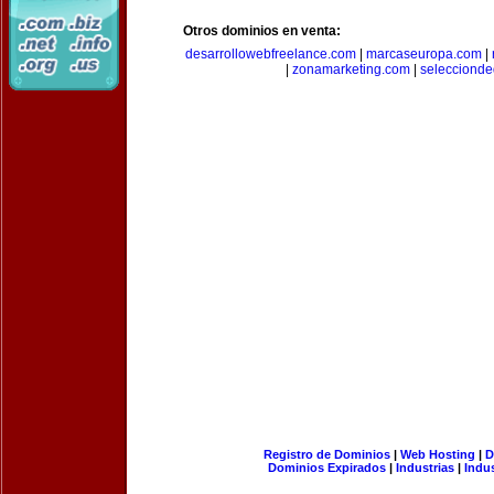
Otros dominios en venta:
desarrollowebfreelance.com
|
marcaseuropa.com
|
|
zonamarketing.com
|
selecciond
Registro de Dominios
|
Web Hosting
|
D
Dominios Expirados
|
Industrias
|
Indu