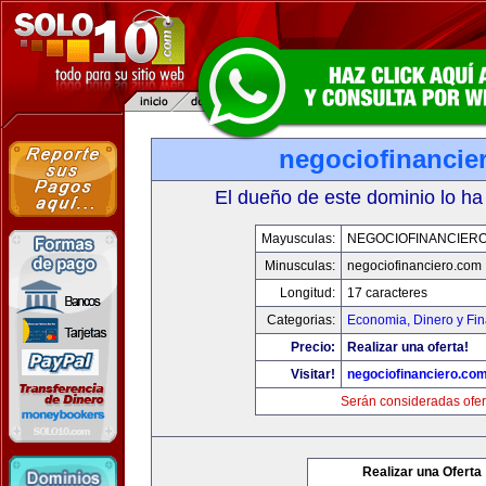
negociofinancie
El dueño de este dominio lo ha
Mayusculas:
NEGOCIOFINANCIER
Minusculas:
negociofinanciero.com
Longitud:
17 caracteres
Categorias:
Economia, Dinero y Fi
Precio:
Realizar una oferta!
Visitar!
negociofinanciero.co
Serán consideradas ofer
Realizar una Oferta