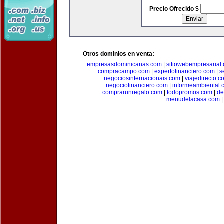
Precio Ofrecido $
Otros dominios en venta:
empresasdominicanas.com
|
sitiowebempresarial
compracampo.com
|
expertofinanciero.com
|
s
negociosinternacionais.com
|
viajedirecto.c
negociofinanciero.com
|
informeambiental.
comprarunregalo.com
|
todopromos.com
|
de
menudelacasa.com
|