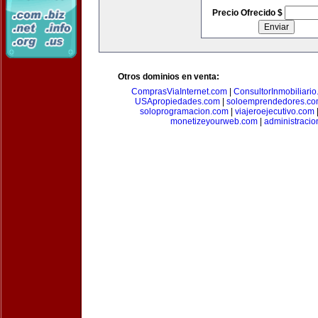
Precio Ofrecido $
Otros dominios en venta:
ComprasViaInternet.com
|
ConsultorInmobiliari
USApropiedades.com
|
soloemprendedores.c
soloprogramacion.com
|
viajeroejecutivo.com
monetizeyourweb.com
|
administraci