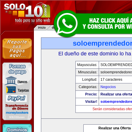
soloemprendedo
El dueño de este dominio lo ha
Mayusculas:
SOLOEMPRENDE
Minusculas:
soloemprendedore
Longitud:
17 caracteres
Categorias:
Negocios
Precio:
Realizar una oferta
Visitar!
soloemprendedor
Serán consideradas ofer
Realizar una Oferta