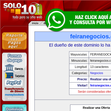
feiranegocios
El dueño de este dominio lo ha
Mayusculas:
FEIRANEGOCI
Minusculas:
feiranegocios.
Longitud:
13 caracteres
Categorias:
Negocios
Precio:
Realizar una of
Visitar!
feiranegocios
Serán consideradas ofer
Realizar una Oferta