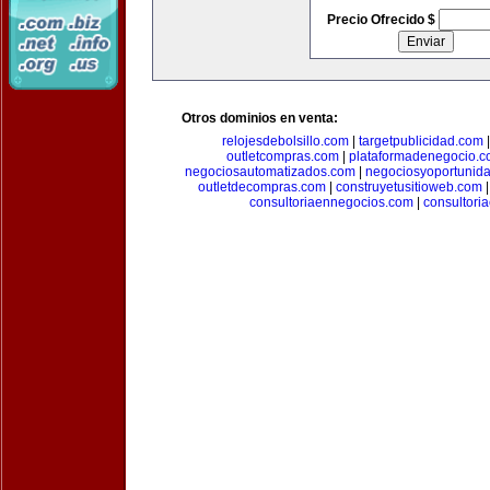
Precio Ofrecido $
Otros dominios en venta:
relojesdebolsillo.com
|
targetpublicidad.com
outletcompras.com
|
plataformadenegocio.
negociosautomatizados.com
|
negociosyoportunid
outletdecompras.com
|
construyetusitioweb.com
consultoriaennegocios.com
|
consultori